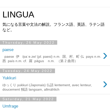
LINGUA
気になる言葉や文法の解説。フランス語、英語、ラテン語
など。
Thursday, 26 May 2022
›
paese
paese 伊 /paˈe.ze/ (pl. paesi) n.m. 国、村、町 仏 pays n.m.
西 país n.m. cf. 羅 pāgus n.m. （第 2 曲用）
Tuesday, 24 May 2022
›
Yukkuri
ゆっくり yukkuri (Japonais) 仏語 lentement, avec lenteur,
doucement 独語 langsam, allmählich
Saturday, 21 May 2022
Umfrage