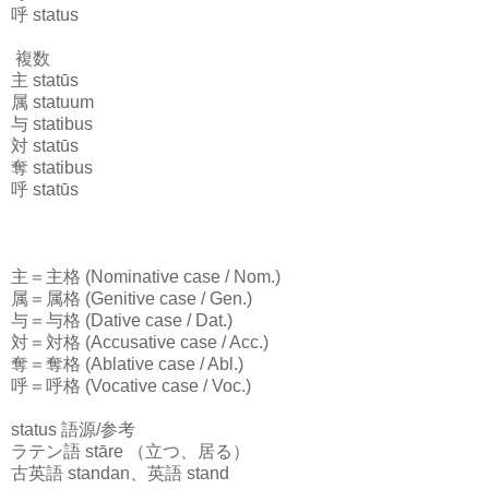
呼 status
複数
主 statūs
属 statuum
与 statibus
対 statūs
奪 statibus
呼 statūs
主＝主格 (Nominative case / Nom.)
属＝属格 (Genitive case / Gen.)
与＝与格 (Dative case / Dat.)
対＝対格 (Accusative case / Acc.)
奪＝奪格 (Ablative case / Abl.)
呼＝呼格 (Vocative case / Voc.)
status 語源/参考
ラテン語 stāre （立つ、居る）
古英語 standan、英語 stand