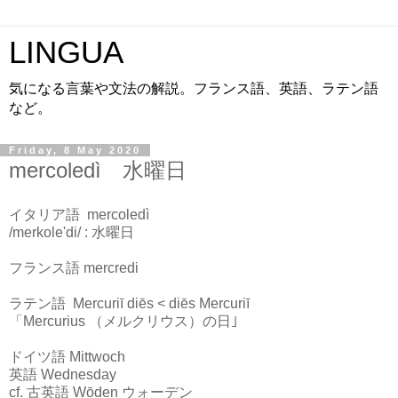
LINGUA
気になる言葉や文法の解説。フランス語、英語、ラテン語
など。
Friday, 8 May 2020
mercoledì 水曜日
イタリア語 mercoledì
/merkole'di/ : 水曜日
フランス語 mercredi
ラテン語 Mercuriī diēs < diēs Mercuriī
「Mercurius （メルクリウス）の日｣
ドイツ語 Mittwoch
英語 Wednesday
cf. 古英語 Wōden ウォーデン